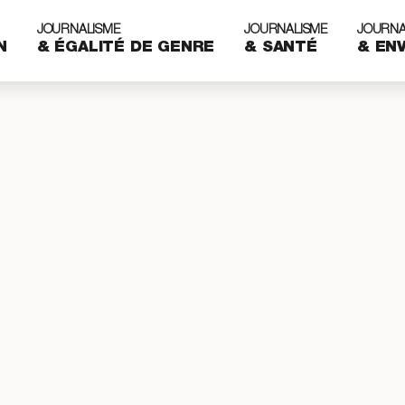
JOURNALISME
JOURNALISME
JOURNA
N
& ÉGALITÉ DE GENRE
& SANTÉ
& EN